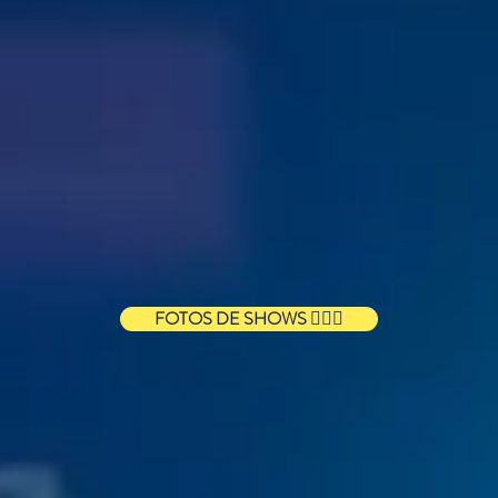
FOTOS DE SHOWS ❤️‍🔥📸